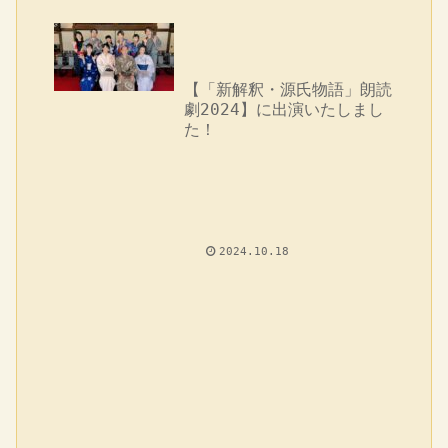
【「新解釈・源氏物語」朗読
劇2024】に出演いたしまし
た！
2024.10.18