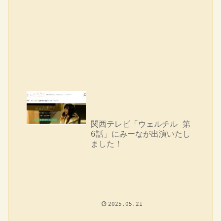
関西テレビ「ウェルチル 第
6話」にみーなが出演いたし
ました！
2025.05.21