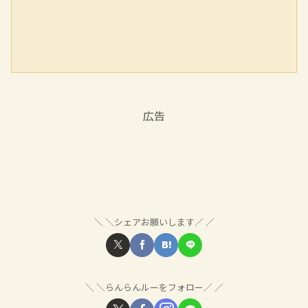
広告
＼シェアお願いします／
＼らんらんルーをフォロー／