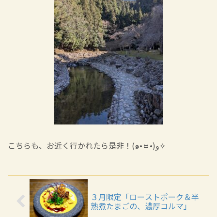
こちらも、お近く行かれたら是非！(๑•ㅂ•)و✧
３月限定「ローストポーク＆半
熟煮たまごの、濃厚コルマ」