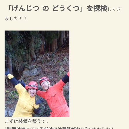
「げんじつ の どうくつ」を探検
してき
ました！！
まずは装備を整えて。
“装備は持っているだけでは意味がない”
ですからね！