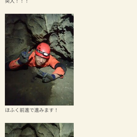
突入！！！
ほふく前進で進みます！