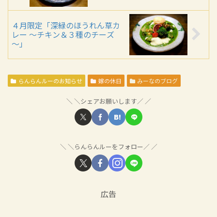
４月限定「深緑のほうれん草カ
レー ～チキン＆３種のチーズ
～」
らんらんルーのお知らせ
嫁の休日
みーなのブログ
＼シェアお願いします／
＼らんらんルーをフォロー／
広告