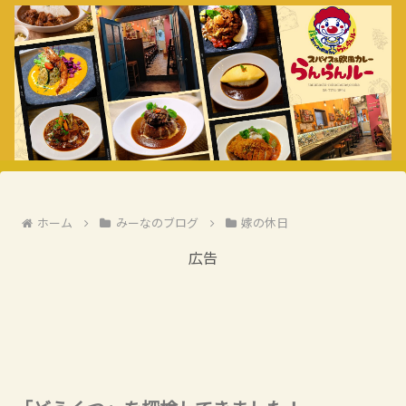
ホーム
みーなのブログ
嫁の休日
広告