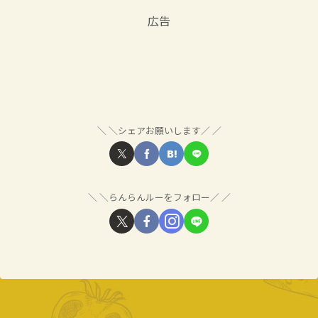
広告
＼シェアお願いします／
＼らんらんルーをフォロー／