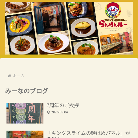
ホーム
みーなのブログ
7周年のご挨拶
2026.08.04
「キングスライムの顔はめパネル」が