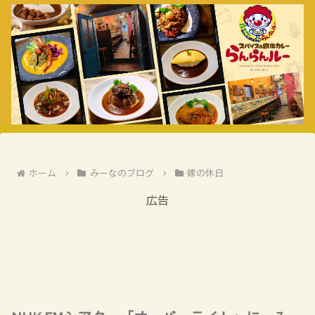
ホーム
みーなのブログ
嫁の休日
広告