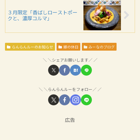
３月限定「香ばしローストポー
クと、濃厚コルマ」
らんらんルーのお知らせ
嫁の休日
みーなのブログ
＼シェアお願いします／
＼らんらんルーをフォロー／
広告