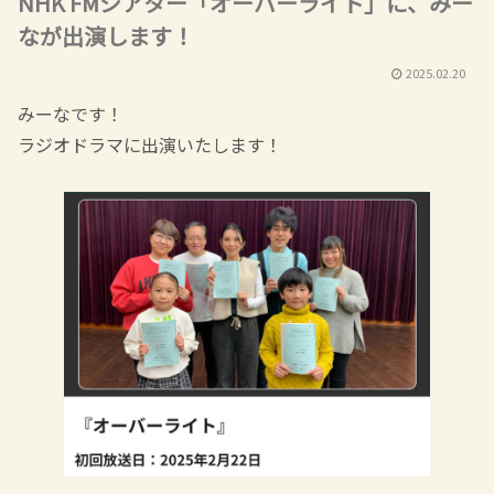
NHK FMシアター「オーバーライト」に、みー
なが出演します！
2025.02.20
みーなです！
ラジオドラマに出演いたします！