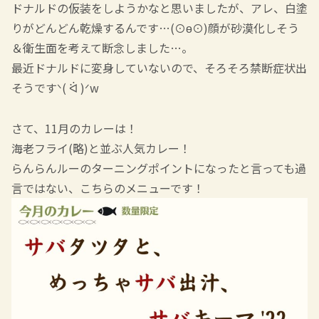
ドナルドの仮装をしようかなと思いましたが、アレ、白塗
りがどんどん乾燥するんです…(⊙ө⊙)顔が砂漠化しそう
＆衛生面を考えて断念しました…。
最近ドナルドに変身していないので、そろそろ禁断症状出
そうですᐠ( ᐛ )ᐟw
さて、11月のカレーは！
海老フライ(略)と並ぶ人気カレー！
らんらんルーのターニングポイントになったと言っても過
言ではない、こちらのメニューです！