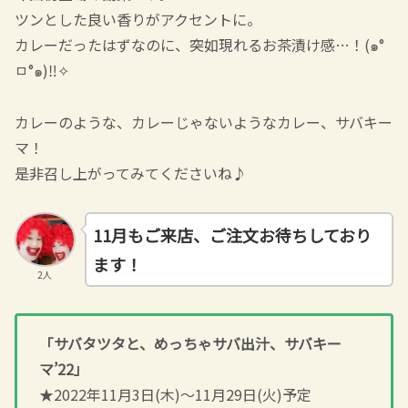
ツンとした良い香りがアクセントに。
カレーだったはずなのに、突如現れるお茶漬け感…！(๑°
ㅁ°๑)‼✧
カレーのような、カレーじゃないようなカレー、サバキー
マ！
是非召し上がってみてくださいね♪
11月もご来店、ご注文お待ちしており
ます！
2人
「サバタツタと、めっちゃサバ出汁、サバキー
マ’22」
★2022年11月3日(木)～11月29日(火)予定