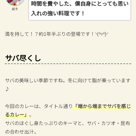
時間を費やした、僕自身にとっても思い
店主
入れの強い料理です！
満を持して！？約1年半ぶりの登場です！◝(⁰▿⁰)◜
サバ尽くし
サバの美味しい季節ですね。冬に向けて脂が乗っています
♪
今回のカレーは、タイトル通り
「端から端までサバを感じ
るカレー」
。
サバのほぐし身たっぷりのキーマと、サバ・カツオ・昆布
の合わせ出汁。