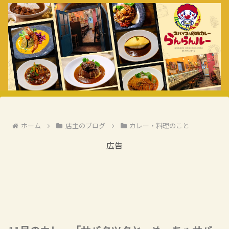
ホーム
店主のブログ
カレー・料理のこと
広告