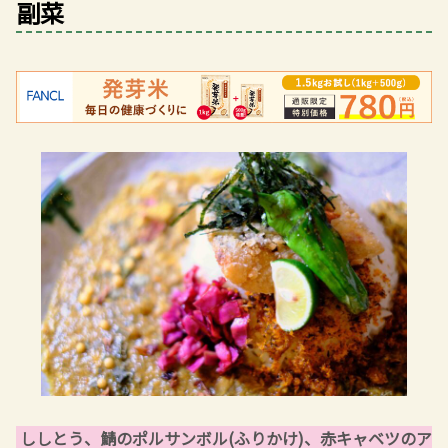
副菜
ししとう、鯖のポルサンボル(ふりかけ)、赤キャベツのア