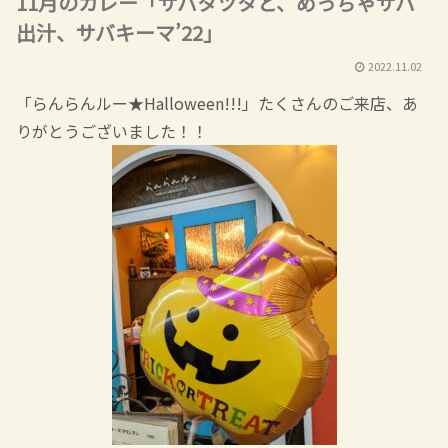
11月のカレー「サバタツタと、めっちゃサバ
出汁、サバキーマ’22」
2022.11.02
「らんらんルー★Halloween!!!」たくさんのご来店、あ
りがとうございました！！