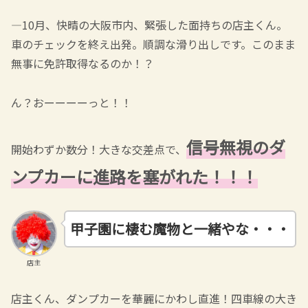
―10月、快晴の大阪市内、緊張した面持ちの店主くん。
車のチェックを終え出発。順調な滑り出しです。このまま
無事に免許取得なるのか！？
ん？おーーーーっと！！
信号無視のダ
開始わずか数分！大きな交差点で、
ンプカーに進路を塞がれた！！！
甲子園に棲む魔物と一緒やな・・・
店主
店主くん、ダンプカーを華麗にかわし直進！四車線の大き