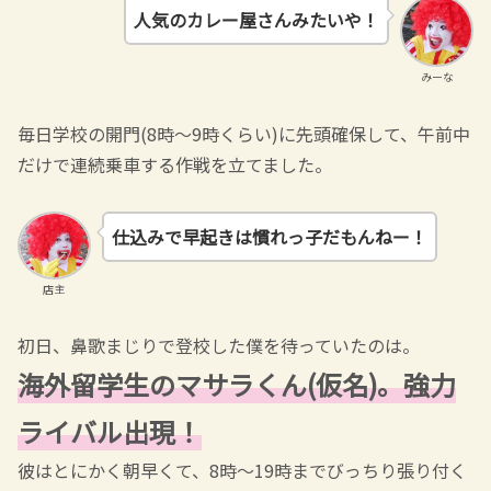
人気のカレー屋さんみたいや！
みーな
毎日学校の開門(8時～9時くらい)に先頭確保して、午前中
だけで連続乗車する作戦を立てました。
仕込みで早起きは慣れっ子だもんねー！
店主
初日、鼻歌まじりで登校した僕を待っていたのは。
海外留学生のマサラくん(仮名)。強力
ライバル出現！
彼はとにかく朝早くて、8時～19時までびっちり張り付く