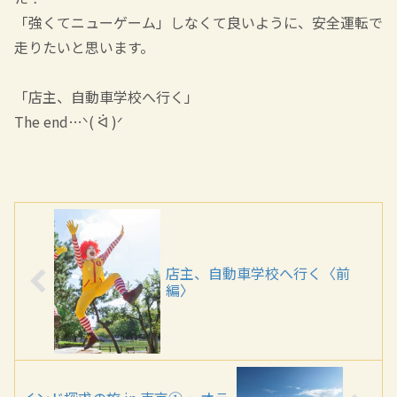
「強くてニューゲーム」しなくて良いように、安全運転で
走りたいと思います。
「店主、自動車学校へ行く」
The end…ᐠ( ᐛ )ᐟ
店主、自動車学校へ行く〈前
編〉