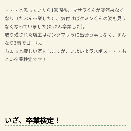
・・・と思っていたら1週間後、マサラくんが突然来なく
なり（たぶん卒業した）、気付けばクミンくんの姿も見え
なくなっていました(たぶん卒業した)。
取り残された店主はキングマサラに出会う事もなく、すん
なり3着でゴール。
ちょっと寂しい気もしますが、いよいよラスボス・・・も
とい卒業検定です！
いざ、卒業検定！