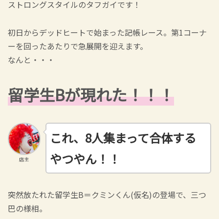
ストロングスタイルのタフガイです！
初日からデッドヒートで始まった記帳レース。第1コーナ
ーを回ったあたりで急展開を迎えます。
なんと・・・
留学生Bが現れた！！！
これ、8人集まって合体する
やつやん！！
店主
突然放たれた留学生B＝クミンくん(仮名)の登場で、三つ
巴の様相。