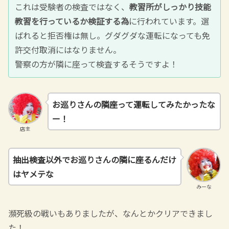
これは受験者の検査ではなく、
教習所がしっかり技能
教習を行っているか検証する為
に行われています。選
ばれると拒否権は無し。グダグダな運転になっても免
許交付取消にはなりません。
警察の方が隣に座って検査するそうですよ！
お巡りさんの隣座って運転してみたかったな
ー！
店主
抽出検査以外でお巡りさんの隣に座るんだけ
はヤメテな
みーな
瀕死級の戦いもありましたが、なんとかクリアできまし
た！