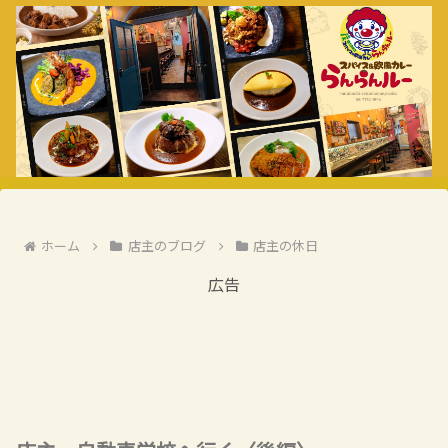
ホーム
店主のブログ
店主の休日
広告