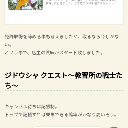
取得しに行きました。その道のりは平坦ではなく・・・。
前編・後編続けてどうぞ！
2021.11.03
ranranru-curry.com
免許取得を諦める事も考えましたが、取るなら今しかな
い。
という事で、店主の試練がスタート致しました。
ジドウシャ クエスト～教習所の戦士た
ち～
キャンセル待ちは記帳制。
トップで記帳すれば乗車できる確率がかなり高いそう。