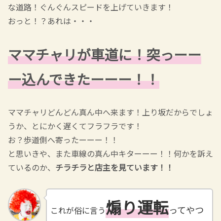
な道路！ぐんぐんスピードを上げていきます！
おっと！？あれは・・・
ママチャリが車道に！突っーー
ー込んできたーーー！！
ママチャリどんどん真ん中へ来ます！上り坂だからでしょ
うか、とにかく遅くてフラフラです！
お？歩道側へ寄ったーーー！！
と思いきや、また車線の真ん中キターーー！！何かを訴え
ているのか、
チラチラと店主を見ています！！
煽り運転
ってやつ
これが俗に言う