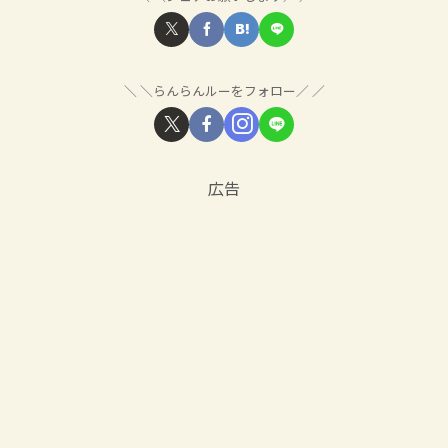
＼らんらんルーをフォロー／
広告