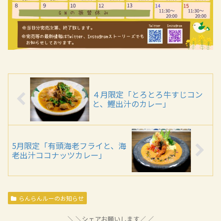
４月限定「とろとろ牛すじコン
と、鰹出汁のカレー」
5月限定「有頭海老フライと、海
老出汁ココナッツカレー」
らんらんルーのお知らせ
＼シェアお願いします／