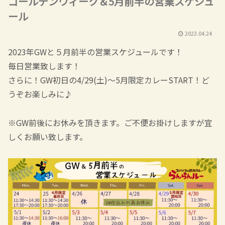
ゴールデンウィーク＆5月前半の営業スケジュ
ール
2023.04.24
2023年GWと５月前半の営業スケジュールです！
毎日営業致します！
さらに！GW初日の4/29(土)～5月限定カレーSTART！ど
うぞお楽しみに♪
※GW前後にお休みを頂きます。ご不便お掛けしますが宜
しくお願い致します。