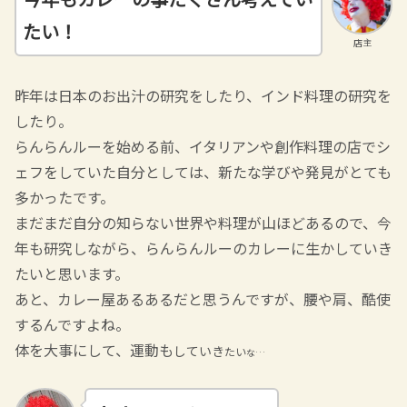
たい！
店主
昨年は日本のお出汁の研究をしたり、インド料理の研究を
したり。
らんらんルーを始める前、イタリアンや創作料理の店でシ
ェフをしていた自分としては、新たな学びや発見がとても
多かったです。
まだまだ自分の知らない世界や料理が山ほどあるので、今
年も研究しながら、らんらんルーのカレーに生かしていき
たいと思います。
あと、カレー屋あるあるだと思うんですが、腰や肩、酷使
するんですよね。
体を大事にして、運動も
していき
たい
な…