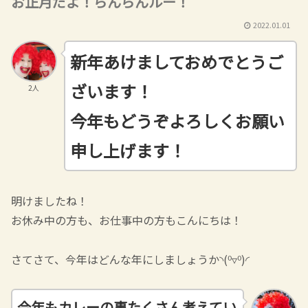
お正月だよ！らんらんルー！
2022.01.01
新年あけましておめでとうご
ざいます！
2人
今年もどうぞよろしくお願い
申し上げます！
明けましたね！
お休み中の方も、お仕事中の方もこんにちは！
さてさて、今年はどんな年にしましょうか◝(⁰▿⁰)◜
今年もカレーの事たくさん考えてい