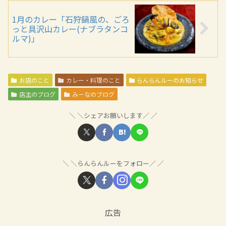
1月のカレー「石狩鍋風の、ごろ
っと具沢山カレー(ナブラタンコ
ルマ)」
お店のこと
カレー・料理のこと
らんらんルーのお知らせ
店主のブログ
みーなのブログ
＼シェアお願いします／
＼らんらんルーをフォロー／
広告