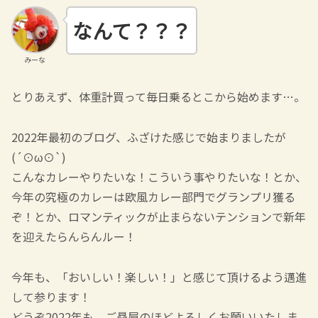
なんて？？？
みーな
とりあえず、体重計買って毎日乗るとこから始めます…。
2022年最初のブログ、ふざけた感じで始まりましたが
(´⊙ω⊙`)
こんなカレーやりたいな！こういう事やりたいな！とか、
今年の究極のカレーは欧風カレー部門でグランプリ獲る
ぞ！とか、ロマンティックが止まらないテンションで新年
を迎えたらんらんルー！
今年も、「おいしい！楽しい！」と感じて頂けるよう邁進
して参ります！
どうぞ2022年も、ご贔屓のほどよろしくお願いいたしま