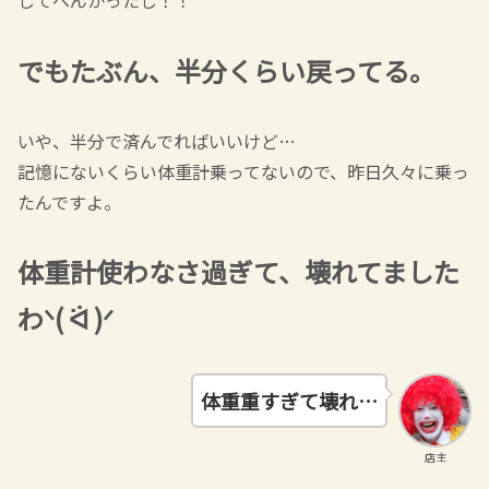
してへんかったし！！
でもたぶん、半分くらい戻ってる。
いや、半分で済んでればいいけど…
記憶にないくらい体重計乗ってないので、昨日久々に乗っ
たんですよ。
体重計使わなさ過ぎて、壊れてました
わᐠ( ᐛ )ᐟ
体重重すぎて壊れ…
店主