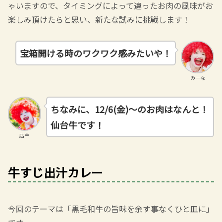
ゃいますので、タイミングによって違ったお肉の風味がお
楽しみ頂けたらと思い、新たな試みに挑戦します！
宝箱開ける時のワクワク感みたいや！
みーな
ちなみに、12/6(金)～のお肉はなんと！
仙台牛です！
店主
牛すじ出汁カレー
今回のテーマは「黒毛和牛の旨味を余す事なくひと皿に」