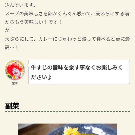
込んでいます。
スープの美味しさを卵がぐんぐん吸って、天ぷらにする前
からもう美味しい！です！
が！
天ぷらにして、カレーにじゅわっと浸して食べると更に最
高…！
牛すじの旨味を余す事なくお楽しみく
ださい♪
店主
副菜