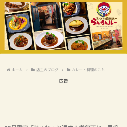
ホーム
店主のブログ
カレー・料理のこと
広告