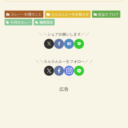
カレー・料理のこと
らんらんルーのお知らせ
店主のブログ
今月のカレー
期間限定
＼シェアお願いします／
＼らんらんルーをフォロー／
広告