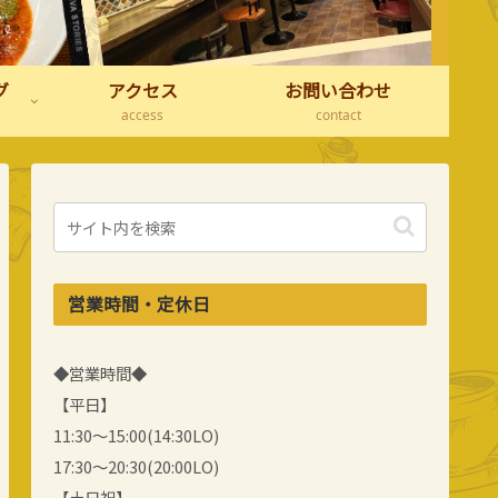
グ
アクセス
お問い合わせ
access
contact
営業時間・定休日
◆営業時間◆
【平日】
11:30～15:00(14:30LO)
17:30～20:30(20:00LO)
【土日祝】