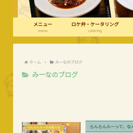
メニュー
ロケ弁・ケータリング
menu
catering
ホーム
みーなのブログ
みーなのブログ
らんらんルーって、な
らんらんルーのお知らせ