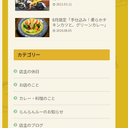
2021.03.11
8月限定「手仕込み！柔らかチ
キンカツと、グリーンカレー」
2026.08.05
カテゴリー
店主の休日
お店のこと
カレー・料理のこと
らんらんルーのお知らせ
店主のブログ