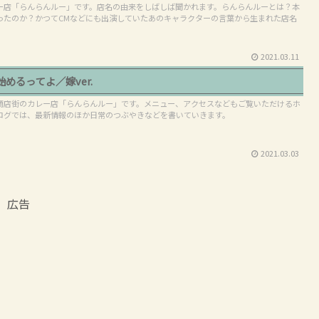
ー店「らんらんルー」です。店名の由来をしばしば聞かれます。らんらんルーとは？本
ったのか？かつてCMなどにも出演していたあのキャラクターの言葉から生まれた店名
2021.03.11
めるってよ／嫁ver.
商店街のカレー店「らんらんルー」です。メニュー、アクセスなどもご覧いただけるホ
ログでは、最新情報のほか日常のつぶやきなどを書いていきます。
2021.03.03
広告