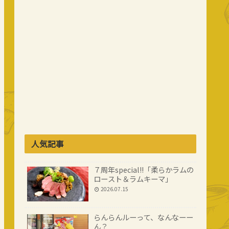
人気記事
７周年special!!「柔らかラムの
ロースト＆ラムキーマ」
2026.07.15
らんらんルーって、なんなーー
ん？