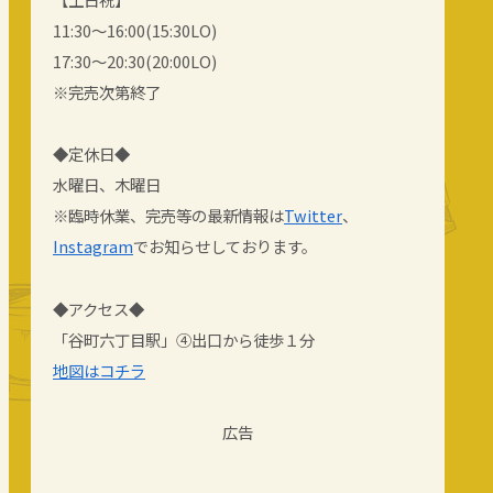
11:30～16:00(15:30LO)
17:30～20:30(20:00LO)
※完売次第終了
◆定休日◆
水曜日、木曜日
※臨時休業、完売等の最新情報は
Twitter
、
Instagram
でお知らせしております。
◆アクセス◆
「谷町六丁目駅」④出口から徒歩１分
地図はコチラ
広告