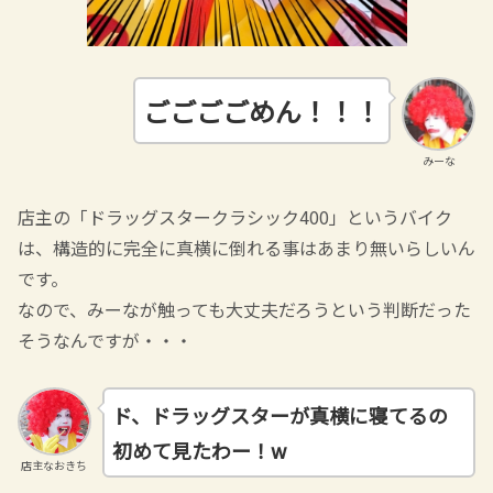
ごごごごめん！！！
みーな
店主の「ドラッグスタークラシック400」というバイク
は、構造的に完全に真横に倒れる事はあまり無いらしいん
です。
なので、みーなが触っても大丈夫だろうという判断だった
そうなんですが・・・
ド、ドラッグスターが真横に寝てるの
初めて見たわー！w
店主なおきち