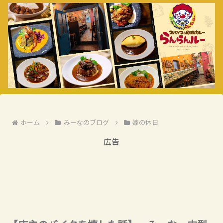
ホーム
みーなのブログ
嫁の休日
広告