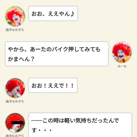
おお、ええやん♪
店主なおきち
やから、あーたのバイク押してみても
かまへん？
みーな
おお！ええで！！
店主なおきち
──この時は軽い気持ちだったんで
す・・・
店主なおきち