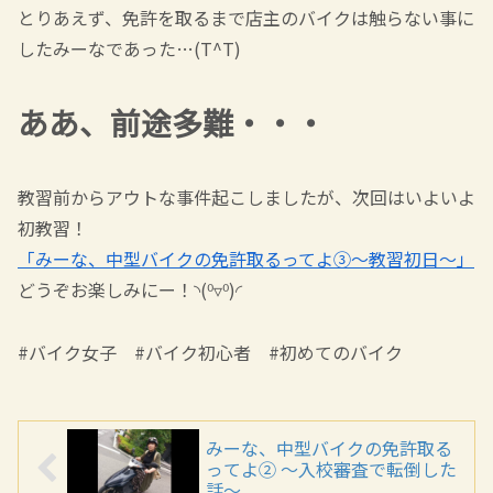
とりあえず、免許を取るまで店主のバイクは触らない事に
したみーなであった…
(T^T)
ああ、前途多難・・・
教習前からアウトな事件起こしましたが、次回はいよいよ
初教習！
「みーな、中型バイクの免許取るってよ③～教習初日～」
どうぞお楽しみにー！◝(⁰▿⁰)◜
#バイク女子 #バイク初心者 #初めてのバイク
みーな、中型バイクの免許取る
ってよ② ～入校審査で転倒した
話～