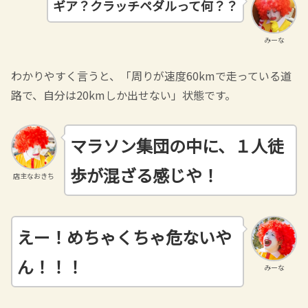
ギア？クラッチペダルって何？？
みーな
わかりやすく言うと、「周りが速度60kmで走っている道
路で、自分は20kmしか出せない」状態です。
マラソン集団の中に、１人徒
歩が混ざる感じや！
店主なおきち
えー！めちゃくちゃ危ないや
ん！！！
みーな