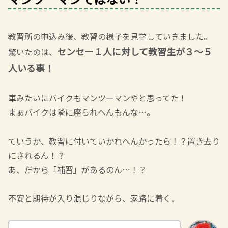
教習所の申込み後、教習の様子を見学していきました。
センセー１人に対して教習生が３～５
驚いたのは、
人いる
事
！
車みたいにバイクもマンツーマンやと思ってた！
まぁバイクは隣に座られへんもんな…。
ていうか、教習に付いていかれへんかったら！？置き去り
にされるん！？
あ、だから「補習」があるのん
…！？
不安と期待が入り混じりながら、家路に着く。