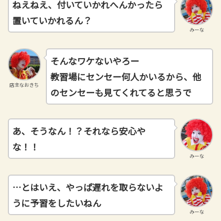
ねえねえ、付いていかれへんかったら
置いていかれるん？
みーな
そんなワケないやろー
教習場にセンセー何人かいるから、他
店主なおきち
のセンセーも見てくれてると思うで
あ、そうなん！？それなら安心や
な！！
みーな
…とはいえ、やっぱ遅れを取らないよ
うに予習をしたいねん
みーな