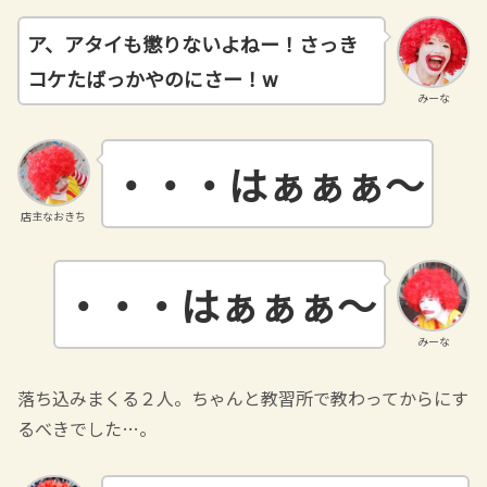
ア、アタイも懲りないよねー！さっき
コケたばっかやのにさー！w
みーな
・・・はぁぁぁ～
店主なおきち
・・・はぁぁぁ～
みーな
落ち込みまくる２人。ちゃんと教習所で教わってからにす
るべきでした…。