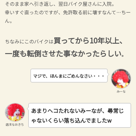
そのまま家へ引き返し、翌日バイク屋さんに入院。
幸いすぐ直ったのですが、免許取る前に壊すなんて…ちー
ん。
買ってから10年以上、
ちなみにこのバイクは
一度も転倒させた事なかったらしい
。
マジで、ほんまにごめんなさい・・・
みーな
あまりヘコたれないみーなが、尋常じ
ゃないくらい落ち込んでましたw
店主なおきち