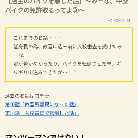
【店主のバイクを壊した話】～みーな、中型
バイクの免許取るってよ③～
2024.04.24
これまでのお話・・・
低身長の為、教習申込み前に入校審査を受けたみ
ーな。
足が着かなかったり、バイクを転倒させた末、ギ
リギリ申込みできたが…！？
過去のお話はコチラ
第①話「教習所難民になった話」
第②話「入校審査で転倒した話」
マンツーマンではない！