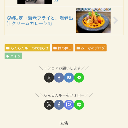
GW限定「海老フライと、海老出
汁クリームカレー’24」
らんらんルーのお知らせ
嫁の休日
みーなのブログ
バイク
＼シェアお願いします／
＼らんらんルーをフォロー／
広告