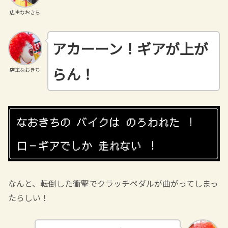
店主なおきち
アカーーン！ギアが上が
らん！
店主なおきち
なんと、転倒した衝撃でクラッチペダルが曲がってしまっ
たらしい！