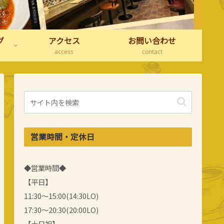
グ
アクセス
お問い合わせ
access
contact
営業時間・定休日
◆営業時間◆
【平日】
11:30～15:00(14:30LO)
17:30～20:30(20:00LO)
【土日祝】