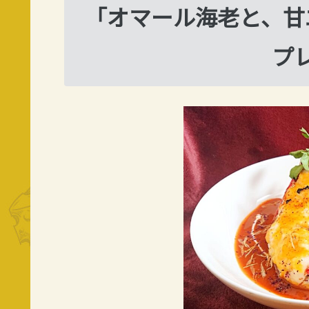
「オマール海老と、甘
プ