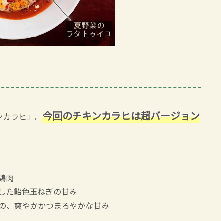
今回のチキンカラヒは超バージョン
ンカラヒ」。
鶏肉
した飴色玉ねぎの甘み
の、爽やかかつまろやかな甘み