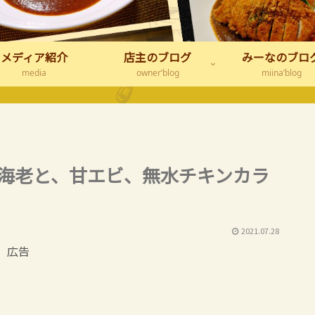
メディア紹介
店主のブログ
みーなのブロ
media
owner’blog
miina’blog
ル海老と、甘エビ、無水チキンカラ
2021.07.28
広告