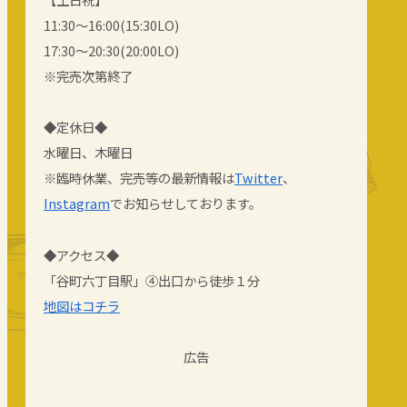
11:30～16:00(15:30LO)
17:30～20:30(20:00LO)
※完売次第終了
◆定休日◆
水曜日、木曜日
※臨時休業、完売等の最新情報は
Twitter
、
Instagram
でお知らせしております。
◆アクセス◆
「谷町六丁目駅」④出口から徒歩１分
地図はコチラ
広告