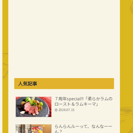
人気記事
７周年special!!「柔らかラムの
ロースト＆ラムキーマ」
2026.07.15
らんらんルーって、なんなーー
ん？