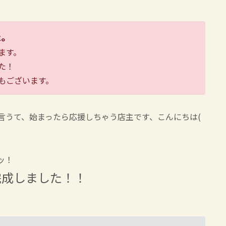
た。
ます。
た！
もございます。
言うて、始まったら応援しちゃう店主です、こんにちは(
ッ！
完成しました！！