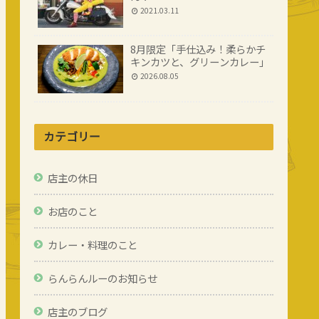
2021.03.11
8月限定「手仕込み！柔らかチ
キンカツと、グリーンカレー」
2026.08.05
カテゴリー
店主の休日
お店のこと
カレー・料理のこと
らんらんルーのお知らせ
店主のブログ