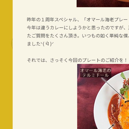
昨年の１周年スペシャル、「オマール海老プレー
今年は違うカレーにしようかと思ったのですが、
たご質問をたくさん頂き。いつもの如く単純な僕
ましたᐠ( ᐛ )ᐟ
それでは、さっそく今回のプレートのご紹介を！