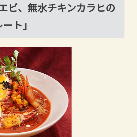
エビ、無水チキンカラヒの
レート」