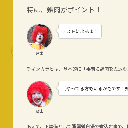
特に、鶏肉がポイント！
テストに出るよ！
店主
チキンカラヒは、基本的に「事前に鶏肉を煮込む
（やってる方もいるかもです！
店主
あえて、下準備として
濃厚鶏白湯で煮込む事で、