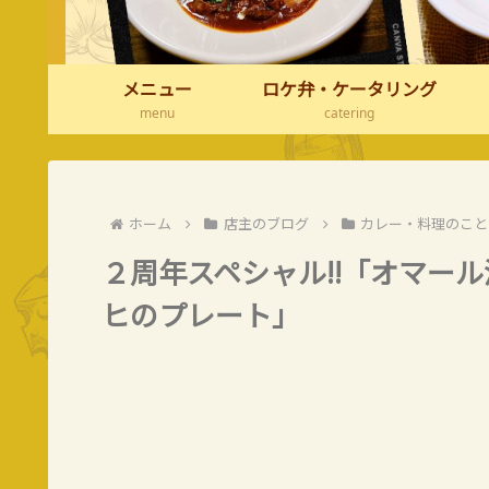
メニュー
ロケ弁・ケータリング
menu
catering
ホーム
店主のブログ
カレー・料理のこと
２周年スペシャル!!「オマー
ヒのプレート」